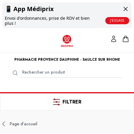
📱
App Médiprix
Envoi d'ordonnances, prise de RDV et bien
J'ESSAYE
plus !
PHARMACIE PROVENCE DAUPHINE - SAULCE SUR RHONE
FILTRER
Page d'accueil