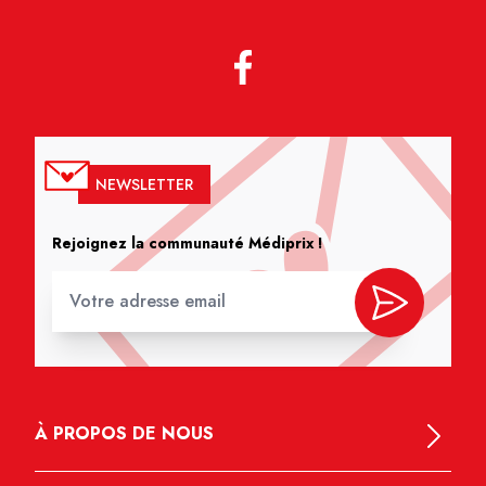
NEWSLETTER
Rejoignez la communauté Médiprix !
À PROPOS DE NOUS