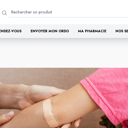
ENDEZ-VOUS
ENVOYER MON ORDO
MA PHARMACIE
NOS S