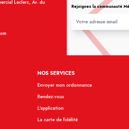
rcial Leclerc, Av. du
Rejoignez la communauté Méd
com
NOS SERVICES
Envoyer mon ordonnance
Rendez-vous
L'application
La carte de fidélité