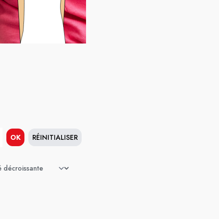
OK
RÉINITIALISER