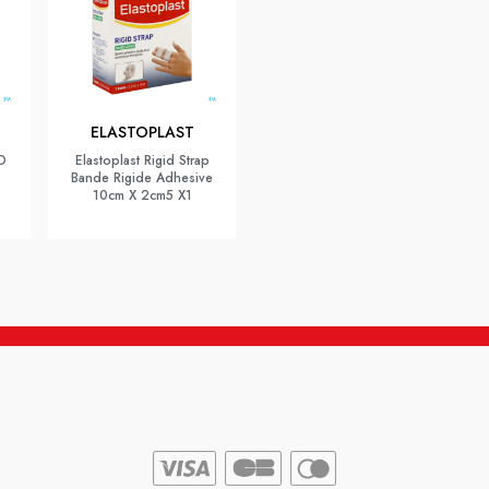
ELASTOPLAST
D
Elastoplast Rigid Strap
Bande Rigide Adhesive
10cm X 2cm5 X1