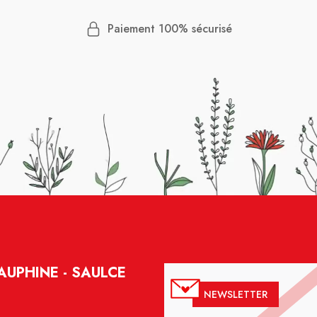
Paiement 100% sécurisé
UPHINE - SAULCE
NEWSLETTER