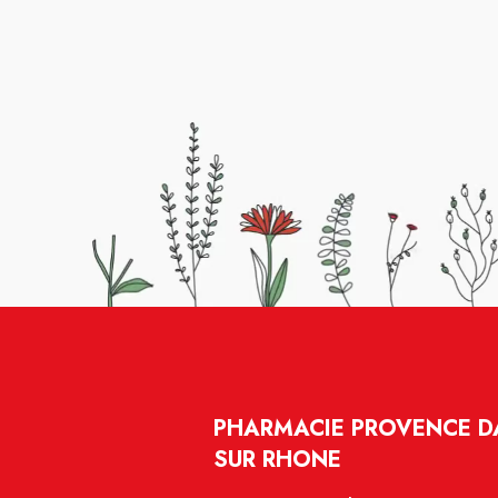
PHARMACIE PROVENCE DA
SUR RHONE