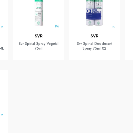
Y
SVR
SVR
Svr Spirial Spray Vegetal
Svr Spirial Deodorant
ML
75ml
Spray 75ml X2