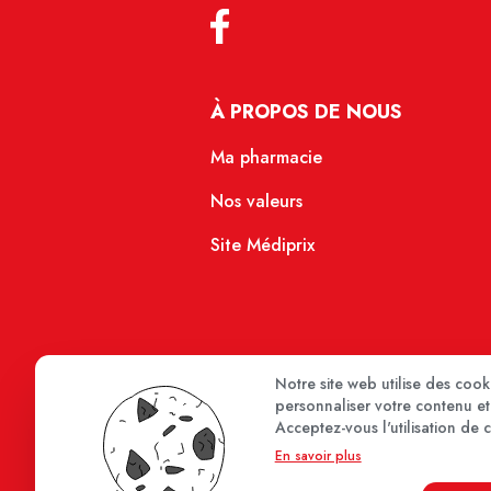
À PROPOS DE NOUS
Ma pharmacie
Nos valeurs
Site Médiprix
Notre site web utilise des coo
personnaliser votre contenu et 
Acceptez-vous l'utilisation de 
En savoir plus