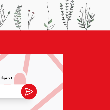
iprix !