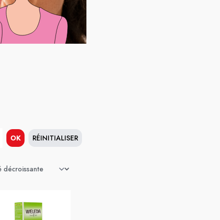
OK
RÉINITIALISER