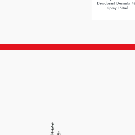
Deodorant Dermato 4
Spray 150ml