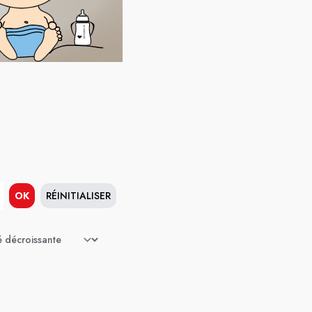
OK
RÉINITIALISER