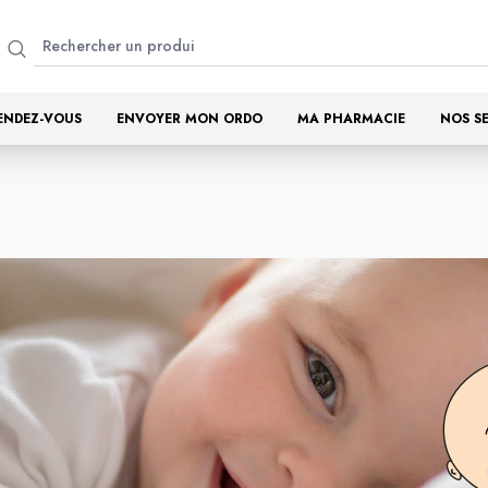
ENDEZ-VOUS
ENVOYER MON ORDO
MA PHARMACIE
NOS S