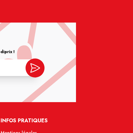
iprix !
INFOS PRATIQUES
Mentions légales