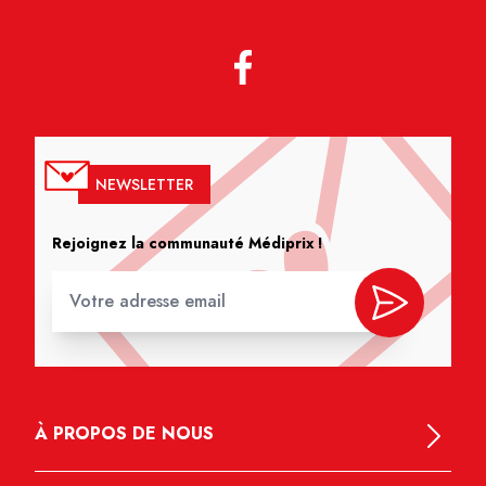
NEWSLETTER
Rejoignez la communauté Médiprix !
À PROPOS DE NOUS