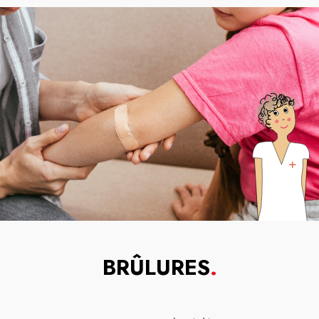
BRÛLURES
.