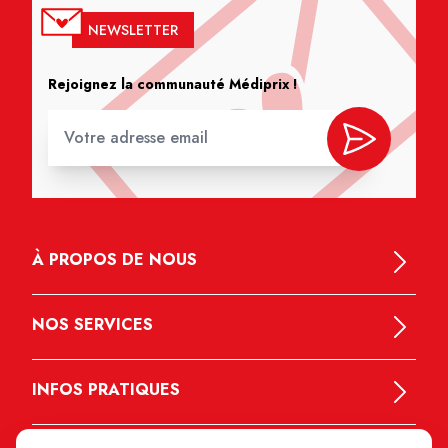
NEWSLETTER
Rejoignez la communauté Médiprix !
À PROPOS DE NOUS
NOS SERVICES
INFOS PRATIQUES