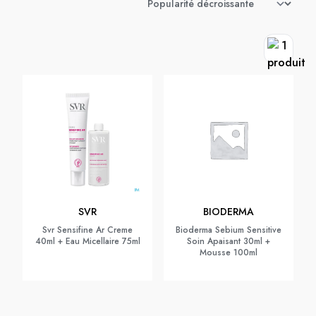
SVR
BIODERMA
Svr Sensifine Ar Creme
Bioderma Sebium Sensitive
40ml + Eau Micellaire 75ml
Soin Apaisant 30ml +
Mousse 100ml