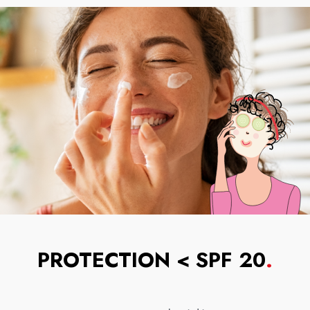
PROTECTION < SPF 20
.