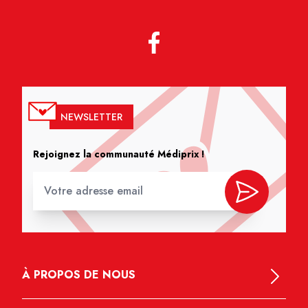
NEWSLETTER
Rejoignez la communauté Médiprix !
À PROPOS DE NOUS