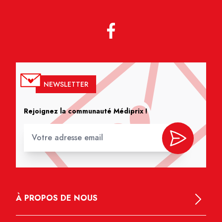
NEWSLETTER
Rejoignez la communauté Médiprix !
À PROPOS DE NOUS