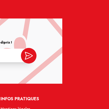
iprix !
INFOS PRATIQUES
Mentions légales