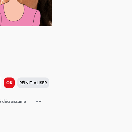
OK
RÉINITIALISER