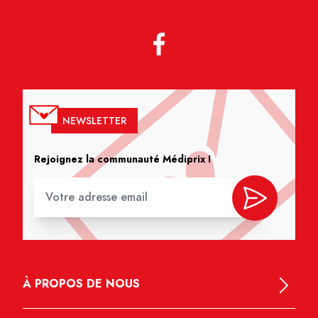
NEWSLETTER
Rejoignez la communauté Médiprix !
À PROPOS DE NOUS