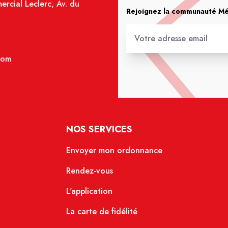
rcial Leclerc, Av. du
Rejoignez la communauté Méd
com
NOS SERVICES
Envoyer mon ordonnance
Rendez-vous
L'application
La carte de fidélité