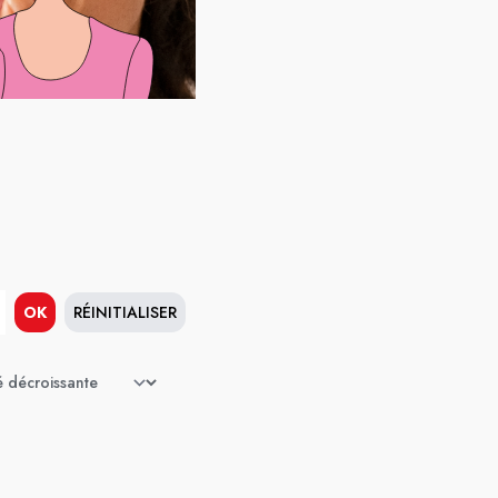
OK
RÉINITIALISER