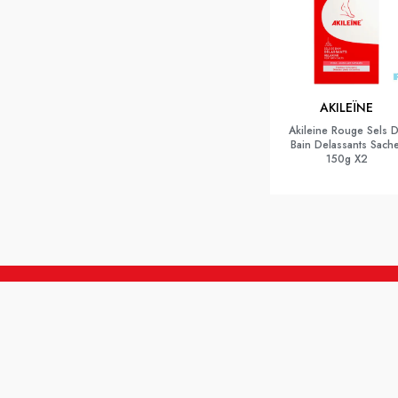
AKILEÏNE
Akileine Rouge Sels 
Bain Delassants Sache
150g X2