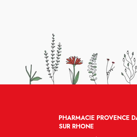
PHARMACIE PROVENCE DA
SUR RHONE