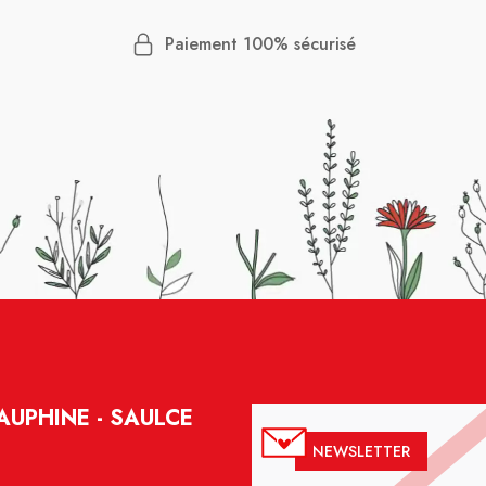
Paiement 100% sécurisé
UPHINE - SAULCE
NEWSLETTER