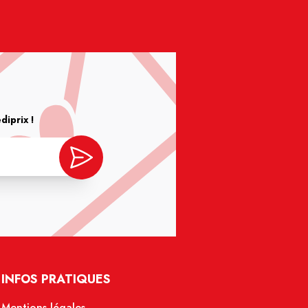
iprix !
INFOS PRATIQUES
Mentions légales