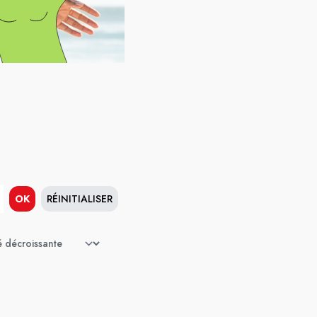
OK
RÉINITIALISER