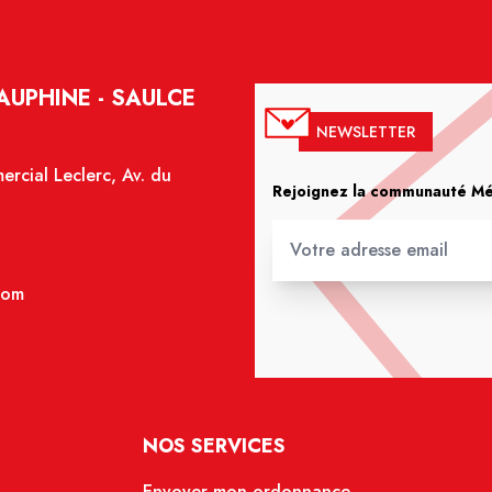
UPHINE - SAULCE
NEWSLETTER
rcial Leclerc, Av. du
Rejoignez la communauté Méd
com
NOS SERVICES
Envoyer mon ordonnance